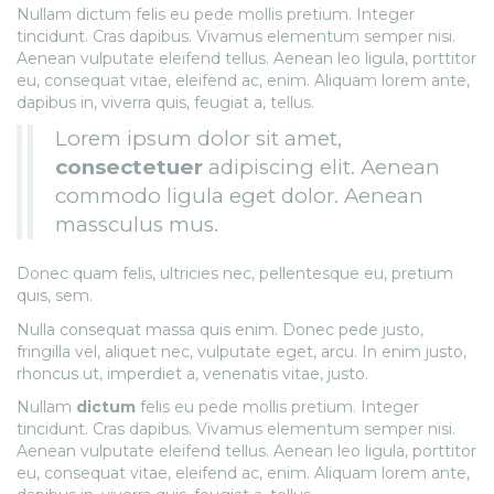
Nullam dictum felis eu pede mollis pretium. Integer
tincidunt. Cras dapibus. Vivamus elementum semper nisi.
Aenean vulputate eleifend tellus. Aenean leo ligula, porttitor
eu, consequat vitae, eleifend ac, enim. Aliquam lorem ante,
dapibus in, viverra quis, feugiat a, tellus.
Lorem ipsum dolor sit amet,
consectetuer
adipiscing elit. Aenean
commodo ligula eget dolor. Aenean
massculus mus.
Donec quam felis, ultricies nec, pellentesque eu, pretium
quis, sem.
Nulla consequat massa quis enim. Donec pede justo,
fringilla vel, aliquet nec, vulputate eget, arcu. In enim justo,
rhoncus ut, imperdiet a, venenatis vitae, justo.
Nullam
dictum
felis eu pede mollis pretium. Integer
tincidunt. Cras dapibus. Vivamus elementum semper nisi.
Aenean vulputate eleifend tellus. Aenean leo ligula, porttitor
eu, consequat vitae, eleifend ac, enim. Aliquam lorem ante,